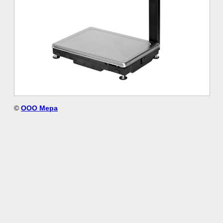
©
ООО Мера