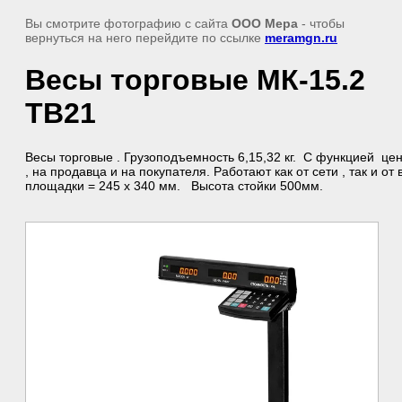
Вы смотрите фотографию с сайта
ООО Мера
- чтобы
вернуться на него перейдите по ссылке
meramgn.ru
Весы торговые МК-15.2
ТВ21
Весы торговые . Грузоподъемность 6,15,32 кг. С функцией це
, на продавца и на покупателя. Работают как от сети , так и о
площадки = 245 х 340 мм. Высота стойки 500мм.